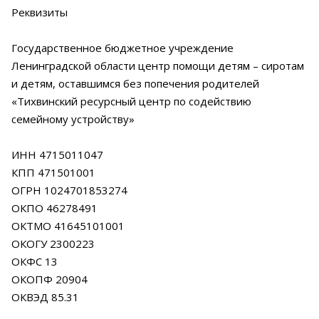
Реквизиты
Государственное бюджетное учреждение
Ленинградской области центр помощи детям – сиротам
и детям, оставшимся без попечения родителей
«Тихвинский ресурсный центр по содействию
семейному устройству»
ИНН 4715011047
КПП 471501001
ОГРН 1024701853274
ОКПО 46278491
ОКТМО 41645101001
ОКОГУ 2300223
ОКФС 13
ОКОПФ 20904
ОКВЭД 85.31