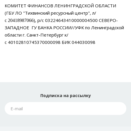
КОМИТЕТ ФИНАНСОВ ЛЕНИНГРАДСКОЙ ОБЛАСТИ
(ГБУ ЛО
"Тихвинский ресурсный центр", л/
с
), р/с 03224643410000004500 СЕВЕРО-
20418987066
ЗАПАДНОЕ
ГУ БАНКА РОССИИ//УФК по Ленинградской
области г. Санкт-Петербург к/
с
40102810745370000098
БИК 044030098
Подписка
на рассылку