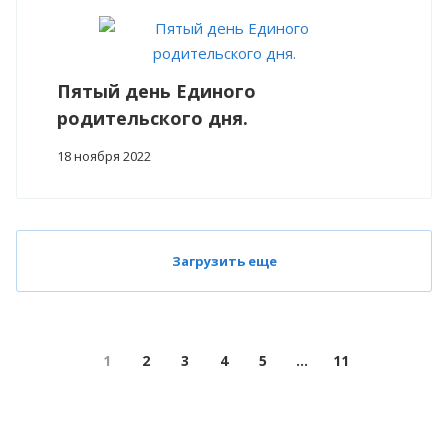
Пятый день Единого
родительского дня.
18 ноября 2022
Загрузить еще
1
2
3
4
5
...
11