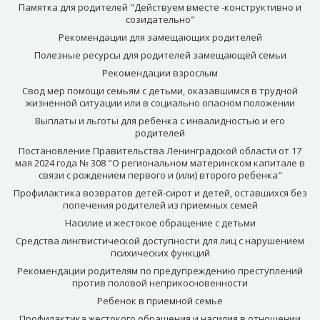
Памятка для родителей "Действуем вместе -конструктивно и
созидательно"
Рекомендации для замещающих родителей
Полезные ресурсы для родителей замещающей семьи
Рекомендации взрослым
Свод мер помощи семьям с детьми, оказавшимся в трудной
жизненной ситуации или в социально опасном положении
Выплаты и льготы для ребенка с инвалидностью и его
родителей
Постановление Правительства Ленинградской области от 17
мая 2024 года № 308 "О региональном материнском капитале в
связи с рождением первого и (или) второго ребенка"
Профилактика возвратов детей-сирот и детей, оставшихся без
попечения родителей из приемных семей
Насилие и жестокое обращение с детьми
Средства лингвистической доступности для лиц с нарушением
психических функций
Рекомендации родителям по предупреждению преступлений
против половой неприкосновенности
Ребенок в приемной семье
Профилактика жестокого обращения и насилия в отношении