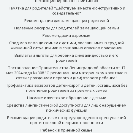
несанкционированных митингах
Памятка для родителей "Действуем вместе -конструктивно и
созидательно"
Рекомендации для замещающих родителей
Полезные ресурсы для родителей замещающей семьи
Рекомендации взрослым
Свод мер помощи семьям с детьми, оказавшимся в трудной
жизненной ситуации или в социально опасном положении
Выплаты и льготы для ребенка с инвалидностью и его
родителей
Постановление Правительства Ленинградской области от 17
мая 2024 года № 308 "О региональном материнском капитале в
связи с рождением первого и (или) второго ребенка"
Профилактика возвратов детей-сирот и детей, оставшихся без
попечения родителей из приемных семей
Насилие и жестокое обращение с детьми
Средства лингвистической доступности для лиц с нарушением
психических функций
Рекомендации родителям по предупреждению преступлений
против половой неприкосновенности
Ребенок в приемной семье