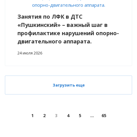
Занятия по ЛФК в ДТС
«Пушкинский» – важный шаг в
профилактике нарушений опорно-
двигательного аппарата.
24 июля 2026
Загрузить еще
1
2
3
4
5
...
65