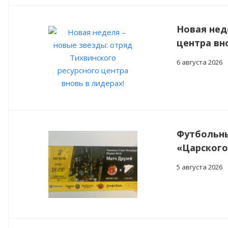
Новая нед
центра вн
6 августа 2026
Футбольны
«Царского
5 августа 2026