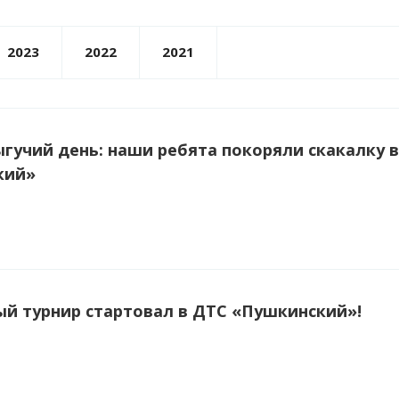
2023
2022
2021
гучий день: наши ребята покоряли скакалку 
кий»
й турнир стартовал в ДТС «Пушкинский»!