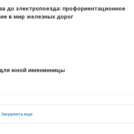
за до электропоезда: профориентационное
ие в мир железных дорог
 для юной именинницы
Загрузить еще