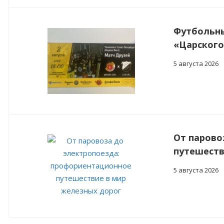
Футбольны
«Царского
5 августа 2026
От парово
путешеств
5 августа 2026