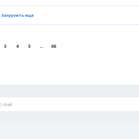
Загрузить еще
3
4
5
...
66