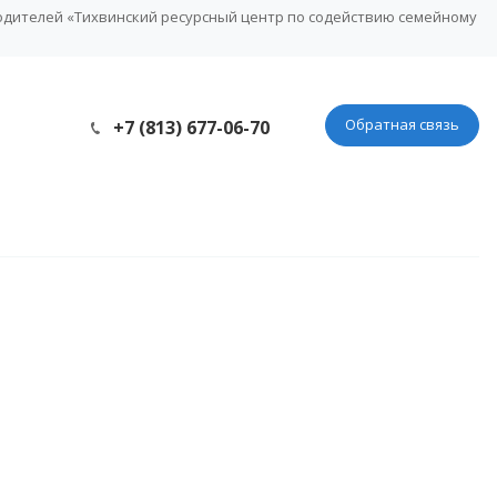
одителей «Тихвинский ресурсный центр по содействию семейному
Обратная связь
+7 (813) 677-06-70