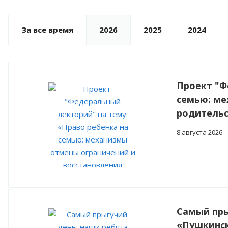
За все время
2026
2025
2024
Проект "Ф
семью: ме
родительс
8 августа 2026
Самый пры
«Пушкинс