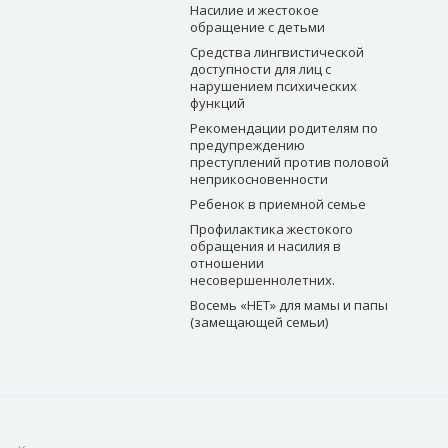
Насилие и жестокое
обращение с детьми
Средства лингвистической
доступности для лиц с
нарушением психических
функций
Рекомендации родителям по
предупреждению
преступлений против половой
неприкосновенности
Ребенок в приемной семье
Профилактика жестокого
обращения и насилия в
отношении
несовершеннолетних.
Восемь «НЕТ» для мамы и папы
(замещающей семьи)