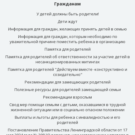
Гражданам
У детей должны быть родители!
Дети ждут
Информация для граждан, желающих принять детей в семью
Информация для граждан, которым необходимо по
уважительной причине поместить ребенка в организацию
Памятка для родителей
Памятка для родителей об ответственности за участие детей в
несанкционированных митингах
Памятка для родителей "Действуем вместе -конструктивно и
созидательно"
Рекомендации для замещающих родителей
Полезные ресурсы для родителей замещающей семьи
Рекомендации взрослым
Свод мер помощи семьям с детьми, оказавшимся в трудной
жизненной ситуации или в социально опасном положении
Выплаты и льготы для ребенка с инвалидностью и его
родителей
Постановление Правительства Ленинградской области от 17
мая 2024 года № 308 "О региональном материнском капитале в