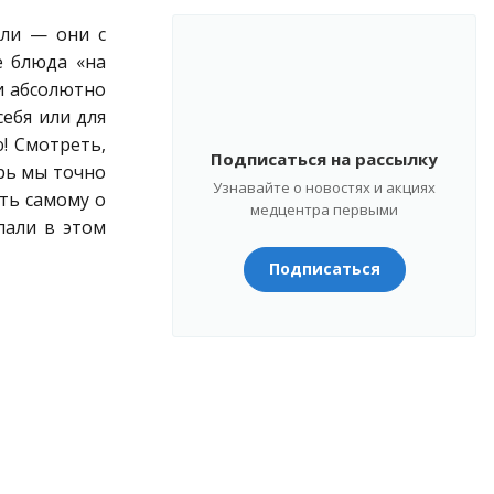
или — они с
е блюда «на
и абсолютно
себя или для
! Смотреть,
Подписаться на рассылку
рь мы точно
Узнавайте о новостях и акциях
еть самому о
медцентра первыми
лали в этом
Подписаться