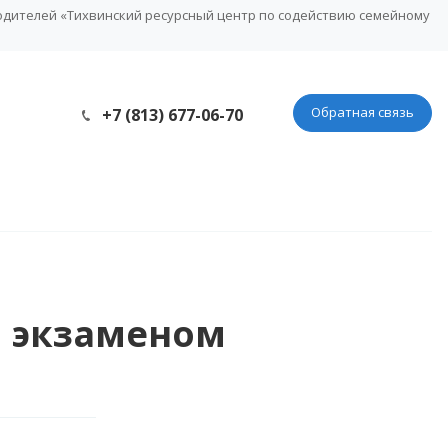
одителей «Тихвинский ресурсный центр по содействию семейному
Обратная связь
+7 (813) 677-06-70
м экзаменом