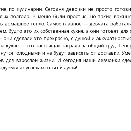
ие по кулинарии. Сегодня девочки не просто готов
елых полгода. В меню были простые, но такие важны
в домашнее тепло. Самое главное — девчата работал
м, будто это их собственная кухня, а они готовят для 
 они сделали это прекрасно, с душой и аккуратностью
а кухне — это настоящая награда за общий труд. Тепе
нутся голодными и не будут зависеть от доставки. Ум
в для взрослой жизни. И сегодня наши девчонки сде
дуемся их успехам от всей души!