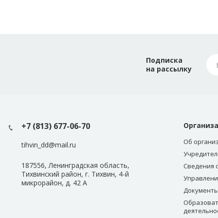
Подписка
на рассылку
+7 (813) 677-06-70
Организ
Об органи
tihvin_dd@mail.ru
Учредител
187556, Ленинградская область,
Сведения 
Тихвинский район, г. Тихвин, 4-й
Управлени
микрорайон, д. 42 А
Документ
Образоват
деятельно