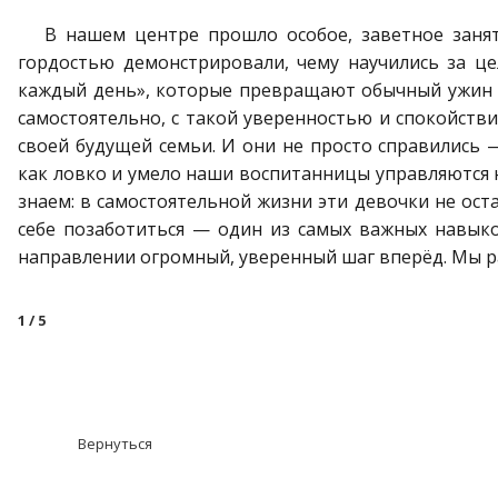
В нашем центре прошло особое, заветное занят
гордостью демонстрировали, чему научились за ц
каждый день», которые превращают обычный ужин 
самостоятельно, с такой уверенностью и спокойствие
своей будущей семьи. И они не просто справились —
как ловко и умело наши воспитанницы управляются н
знаем: в самостоятельной жизни эти девочки не оста
себе позаботиться — один из самых важных навыко
направлении огромный, уверенный шаг вперёд. Мы ра
1
/ 5
Вернуться