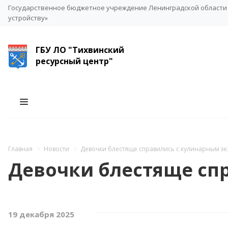
Государственное бюджетное учреждение Ленинградской области 
устройству»
ГБУ ЛО "Тихвинский
ресурсный центр"
Главная
Новости
Девочки блестяще справились с кулинарным э
Девочки блестяще сп
19 декабря 2025