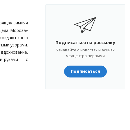
тоящая зимняя
 Деда Мороза»
 создают свою
Подписаться на рассылку
тыми узорами.
Узнавайте о новостях и акциях
 вдохновение.
медцентра первыми
ми руками — с
Подписаться