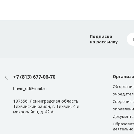
Подписка
на рассылку
+7 (813) 677-06-70
Организ
Об органи
tihvin_dd@mail.ru
Учредител
187556, Ленинградская область,
Сведения 
Тихвинский район, г. Тихвин, 4-й
Управлени
микрорайон, д. 42 А
Документ
Образоват
деятельно