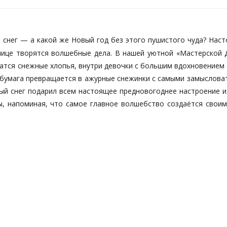
 снег — а какой же Новый год без этого пушистого чуда? Нас
 улице творятся волшебные дела. В нашей уютной «Мастерской
жатся снежные хлопья, внутри девочки с большим вдохновением
 бумага превращается в ажурные снежинки с самыми замыслова
вый снег подарил всем настоящее предновогоднее настроение и
ы, напоминая, что самое главное волшебство создаётся свои