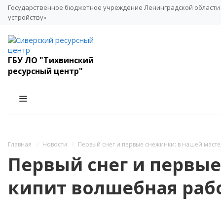
Государственное бюджетное учреждение Ленинградской области 
устройству»
ГБУ ЛО "Тихвинский
ресурсный центр"
Главная
Новости
Первый снег и первые снежинки: в нашей маст
Первый снег и первые
кипит волшебная рабо