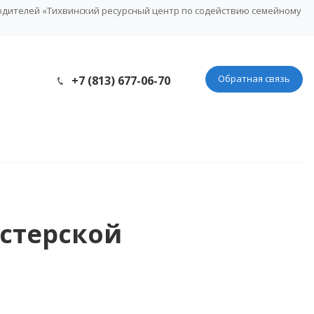
одителей «Тихвинский ресурсный центр по содействию семейному
Обратная связь
+7 (813) 677-06-70
астерской