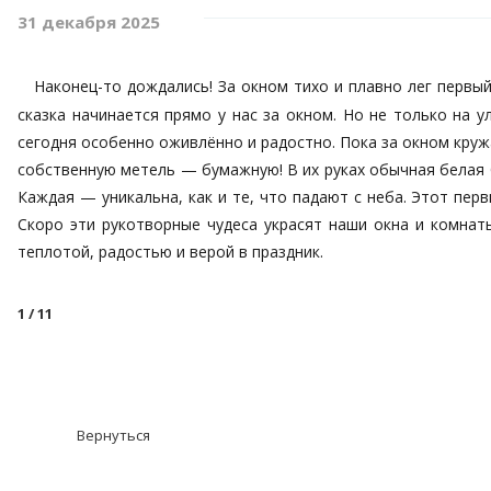
31 декабря 2025
Наконец-то дождались! За окном тихо и плавно лег первый
сказка начинается прямо у нас за окном. Но не только на
сегодня особенно оживлённо и радостно. Пока за окном кру
собственную метель — бумажную! В их руках обычная белая
Каждая — уникальна, как и те, что падают с неба. Этот пер
Скоро эти рукотворные чудеса украсят наши окна и комнат
теплотой, радостью и верой в праздник.
1
/ 11
Вернуться