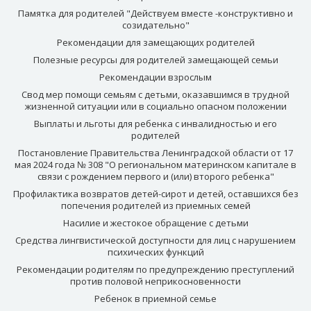
Памятка для родителей "Действуем вместе -конструктивно и
созидательно"
Рекомендации для замещающих родителей
Полезные ресурсы для родителей замещающей семьи
Рекомендации взрослым
Свод мер помощи семьям с детьми, оказавшимся в трудной
жизненной ситуации или в социально опасном положении
Выплаты и льготы для ребенка с инвалидностью и его
родителей
Постановление Правительства Ленинградской области от 17
мая 2024 года № 308 "О региональном материнском капитале в
связи с рождением первого и (или) второго ребенка"
Профилактика возвратов детей-сирот и детей, оставшихся без
попечения родителей из приемных семей
Насилие и жестокое обращение с детьми
Средства лингвистической доступности для лиц с нарушением
психических функций
Рекомендации родителям по предупреждению преступлений
против половой неприкосновенности
Ребенок в приемной семье