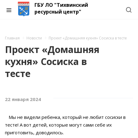
ГБУ ЛО "Тихвинский
ресурсный центр"
Главная
Новости
Проект «Домашняя кухня» Сосиска в тесте
Проект «Домашняя
кухня» Сосиска в
тесте
22 января 2024
Мы не видели ребенка, который не любит сосиски в
тесте! А вот детей, которые могут сами себе их
приготовить, доводилось.