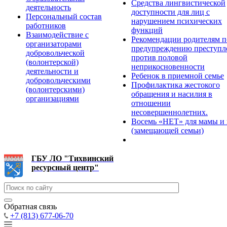
Средства лингвистической
деятельность
доступности для лиц с
Персональный состав
нарушением психических
работников
функций
Взаимодействие с
Рекомендации родителям п
организаторами
предупреждению преступл
добровольческой
против половой
(волонтерской)
неприкосновенности
деятельности и
Ребенок в приемной семье
добровольческими
Профилактика жестокого
(волонтерскими)
обращения и насилия в
организациями
отношении
несовершеннолетних.
Восемь «НЕТ» для мамы и
(замещающей семьи)
ГБУ ЛО "Тихвинский
ресурсный центр"
Обратная связь
+7 (813) 677-06-70