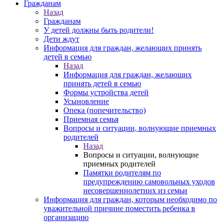
Гражданам
Назад
Гражданам
У детей должны быть родители!
Дети ждут
Информация для граждан, желающих принять
детей в семью
Назад
Информация для граждан, желающих
принять детей в семью
Формы устройства детей
Усыновление
Опека (попечительство)
Приемная семья
Вопросы и ситуации, волнующие приемных
родителей
Назад
Вопросы и ситуации, волнующие
приемных родителей
Памятки родителям по
предупреждению самовольных уходов
несовершеннолетних из семьи
Информация для граждан, которым необходимо по
уважительной причине поместить ребенка в
организацию