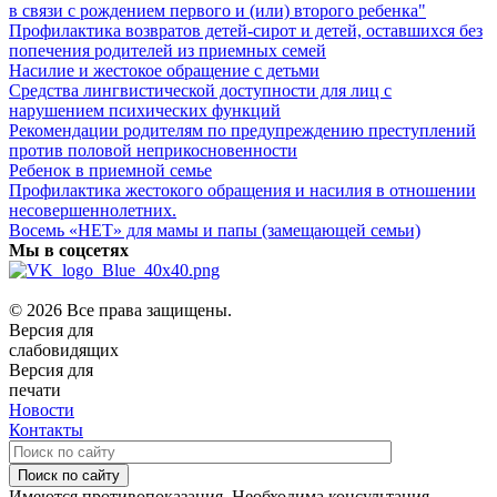
в связи с рождением первого и (или) второго ребенка"
Профилактика возвратов детей-сирот и детей, оставшихся без
попечения родителей из приемных семей
Насилие и жестокое обращение с детьми
Средства лингвистической доступности для лиц с
нарушением психических функций
Рекомендации родителям по предупреждению преступлений
против половой неприкосновенности
Ребенок в приемной семье
Профилактика жестокого обращения и насилия в отношении
несовершеннолетних.
Восемь «НЕТ» для мамы и папы (замещающей семьи)
Мы в соцсетях
© 2026 Все права защищены.
Версия для
слабовидящих
Версия для
печати
Новости
Контакты
Поиск по сайту
Имеются противопоказания. Необходима консультация