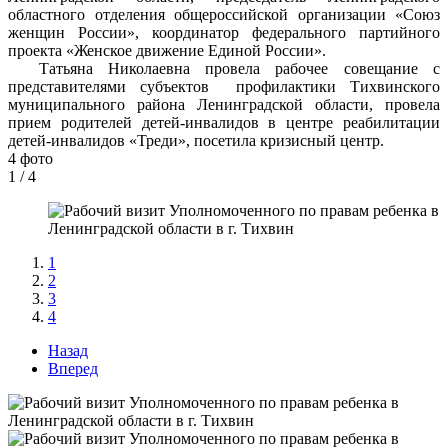
областного отделения общероссийской организации «Союз
женщин России», координатор федерального партийного
проекта «Женское движение Единой России».
Татьяна Николаевна провела рабочее совещание с
представителями субъектов профилактики Тихвинского
муниципального района Ленинградской области, провела
прием родителей детей-инвалидов в центре реабилитации
детей-инвалидов «Треди», посетила кризисный центр.
4 фото
1
/ 4
1
2
3
4
Назад
Вперед