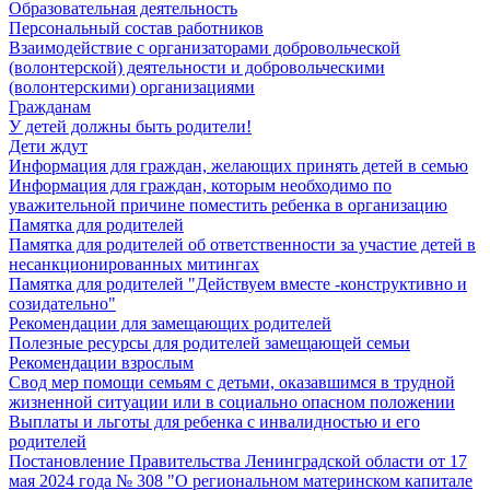
Образовательная деятельность
Персональный состав работников
Взаимодействие с организаторами добровольческой
(волонтерской) деятельности и добровольческими
(волонтерскими) организациями
Гражданам
У детей должны быть родители!
Дети ждут
Информация для граждан, желающих принять детей в семью
Информация для граждан, которым необходимо по
уважительной причине поместить ребенка в организацию
Памятка для родителей
Памятка для родителей об ответственности за участие детей в
несанкционированных митингах
Памятка для родителей "Действуем вместе -конструктивно и
созидательно"
Рекомендации для замещающих родителей
Полезные ресурсы для родителей замещающей семьи
Рекомендации взрослым
Свод мер помощи семьям с детьми, оказавшимся в трудной
жизненной ситуации или в социально опасном положении
Выплаты и льготы для ребенка с инвалидностью и его
родителей
Постановление Правительства Ленинградской области от 17
мая 2024 года № 308 "О региональном материнском капитале