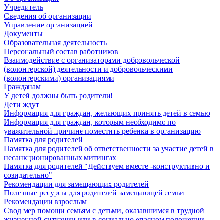
Учредитель
Сведения об организации
Управление организацией
Документы
Образовательная деятельность
Персональный состав работников
Взаимодействие с организаторами добровольческой
(волонтерской) деятельности и добровольческими
(волонтерскими) организациями
Гражданам
У детей должны быть родители!
Дети ждут
Информация для граждан, желающих принять детей в семью
Информация для граждан, которым необходимо по
уважительной причине поместить ребенка в организацию
Памятка для родителей
Памятка для родителей об ответственности за участие детей в
несанкционированных митингах
Памятка для родителей "Действуем вместе -конструктивно и
созидательно"
Рекомендации для замещающих родителей
Полезные ресурсы для родителей замещающей семьи
Рекомендации взрослым
Свод мер помощи семьям с детьми, оказавшимся в трудной
жизненной ситуации или в социально опасном положении