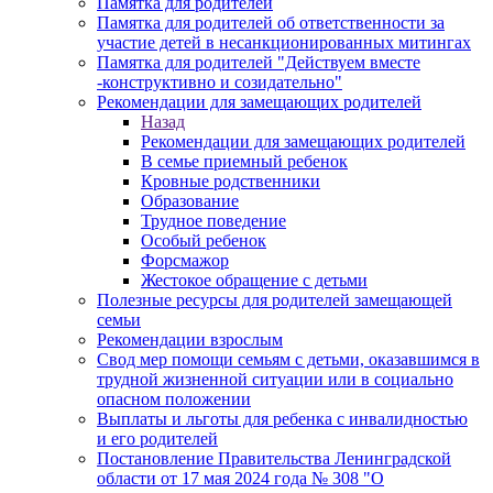
Памятка для родителей
Памятка для родителей об ответственности за
участие детей в несанкционированных митингах
Памятка для родителей "Действуем вместе
-конструктивно и созидательно"
Рекомендации для замещающих родителей
Назад
Рекомендации для замещающих родителей
В семье приемный ребенок
Кровные родственники
Образование
Трудное поведение
Особый ребенок
Форсмажор
Жестокое обращение с детьми
Полезные ресурсы для родителей замещающей
семьи
Рекомендации взрослым
Свод мер помощи семьям с детьми, оказавшимся в
трудной жизненной ситуации или в социально
опасном положении
Выплаты и льготы для ребенка с инвалидностью
и его родителей
Постановление Правительства Ленинградской
области от 17 мая 2024 года № 308 "О