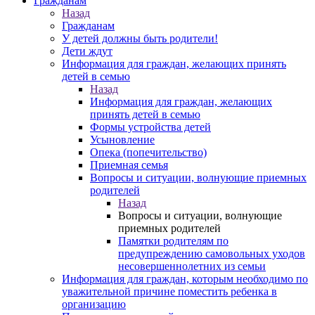
Гражданам
Назад
Гражданам
У детей должны быть родители!
Дети ждут
Информация для граждан, желающих принять
детей в семью
Назад
Информация для граждан, желающих
принять детей в семью
Формы устройства детей
Усыновление
Опека (попечительство)
Приемная семья
Вопросы и ситуации, волнующие приемных
родителей
Назад
Вопросы и ситуации, волнующие
приемных родителей
Памятки родителям по
предупреждению самовольных уходов
несовершеннолетних из семьи
Информация для граждан, которым необходимо по
уважительной причине поместить ребенка в
организацию