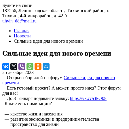
Будьте на связи
187556, Ленинградская область, Тихвинский район, г.
Тихвин, 4-й микрорайон, д. 42 А
tihvin_dd@mail.ru
Главная
Новости
Сильные идеи для нового времени
Сильные идеи для нового времени
25 декабря 2023
Открыт сбор идей на форум
Сильные идеи для нового
времени
Есть готовый проект? А может, просто идея? Этот форум
для вас!
До 31 января подавайте заявку:
https://vk.cc/ctkO08
Какие есть номинации?
— качество жизни населения
— развитие экономики и предпринимательства
— пространство для жизни