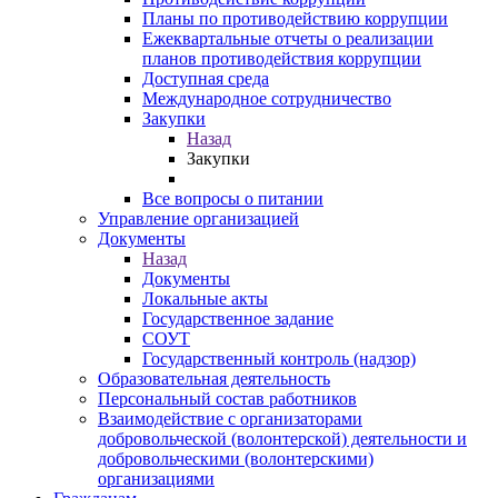
Планы по противодействию коррупции
Ежеквартальные отчеты о реализации
планов противодействия коррупции
Доступная среда
Международное сотрудничество
Закупки
Назад
Закупки
Все вопросы о питании
Управление организацией
Документы
Назад
Документы
Локальные акты
Государственное задание
СОУТ
Государственный контроль (надзор)
Образовательная деятельность
Персональный состав работников
Взаимодействие с организаторами
добровольческой (волонтерской) деятельности и
добровольческими (волонтерскими)
организациями