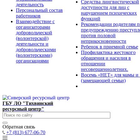
Средства лингвистической
деятельность
доступности для лиц с
Персональный состав
нарушением психических
работников
функций
Взаимодействие с
Рекомендации родителям п
организаторами
предупреждению преступл
добровольческой
против половой
(волонтерской)
неприкосновенности
деятельности и
Ребенок в приемной семье
добровольческими
Профилактика жестокого
(волонтерскими)
обращения и насилия в
организациями
отношении
несовершеннолетних.
Восемь «НЕТ» для мамы и
(замещающей семьи)
ГБУ ЛО "Тихвинский
ресурсный центр"
Обратная связь
+7 (813) 677-06-70