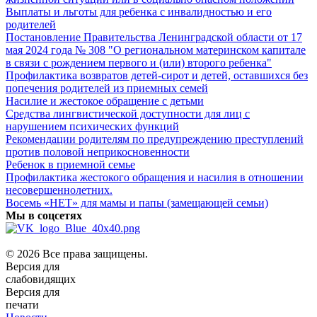
Выплаты и льготы для ребенка с инвалидностью и его
родителей
Постановление Правительства Ленинградской области от 17
мая 2024 года № 308 "О региональном материнском капитале
в связи с рождением первого и (или) второго ребенка"
Профилактика возвратов детей-сирот и детей, оставшихся без
попечения родителей из приемных семей
Насилие и жестокое обращение с детьми
Средства лингвистической доступности для лиц с
нарушением психических функций
Рекомендации родителям по предупреждению преступлений
против половой неприкосновенности
Ребенок в приемной семье
Профилактика жестокого обращения и насилия в отношении
несовершеннолетних.
Восемь «НЕТ» для мамы и папы (замещающей семьи)
Мы в соцсетях
© 2026 Все права защищены.
Версия для
слабовидящих
Версия для
печати