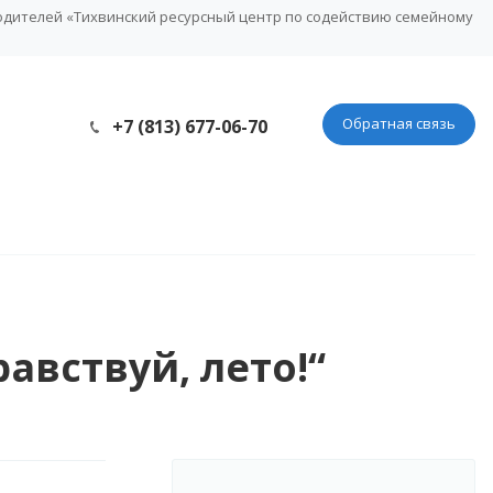
одителей «Тихвинский ресурсный центр по содействию семейному
Обратная связь
+7 (813) 677-06-70
авствуй, лето!“