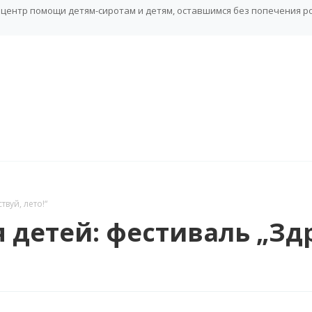
центр помощи детям-сиротам и детям, оставшимся без попечения р
вуй, лето!“
 детей: фестиваль „Здр