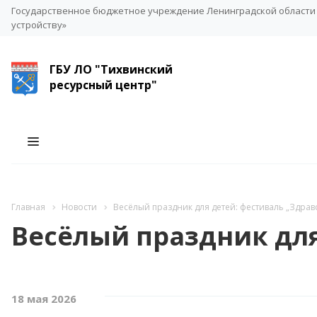
Государственное бюджетное учреждение Ленинградской области 
устройству»
ГБУ ЛО "Тихвинский
ресурсный центр"
Главная
Новости
Весёлый праздник для детей: фестиваль „Здравст
Весёлый праздник для
18 мая 2026