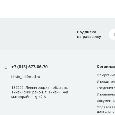
Подписка
на рассылку
+7 (813) 677-06-70
Организ
Об органи
tihvin_dd@mail.ru
Учредител
187556, Ленинградская область,
Сведения 
Тихвинский район, г. Тихвин, 4-й
Управлени
микрорайон, д. 42 А
Документ
Образоват
деятельно