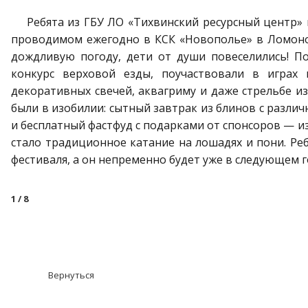
Ребята из ГБУ ЛО «Тихвинский ресурсный центр» в 
проводимом ежегодно в КСК «Новополье» в Ломоно
дождливую погоду, дети от души повеселились! П
конкурс верховой езды, поучаствовали в играх 
декоративных свечей, аквагриму и даже стрельбе из 
были в изобилии: сытный завтрак из блинов с различ
и бесплатный фастфуд с подарками от спонсоров — и
стало традиционное катание на лошадях и пони. Ре
фестиваля, а он непременно будет уже в следующем г
1
/ 8
Вернуться