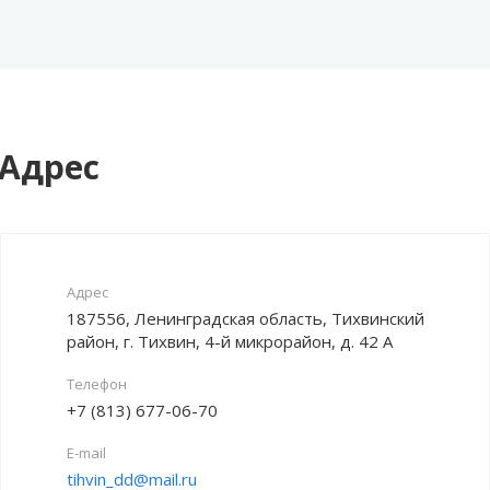
Адрес
Адрес
187556, Ленинградская область, Тихвинский
район, г. Тихвин, 4-й микрорайон, д. 42 А
Телефон
+7 (813) 677-06-70
E-mail
tihvin_dd@mail.ru