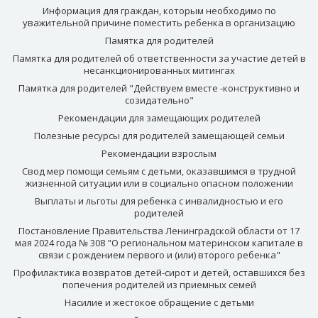
Информация для граждан, которым необходимо по
уважительной причине поместить ребенка в организацию
Памятка для родителей
Памятка для родителей об ответственности за участие детей в
несанкционированных митингах
Памятка для родителей "Действуем вместе -конструктивно и
созидательно"
Рекомендации для замещающих родителей
Полезные ресурсы для родителей замещающей семьи
Рекомендации взрослым
Свод мер помощи семьям с детьми, оказавшимся в трудной
жизненной ситуации или в социально опасном положении
Выплаты и льготы для ребенка с инвалидностью и его
родителей
Постановление Правительства Ленинградской области от 17
мая 2024 года № 308 "О региональном материнском капитале в
связи с рождением первого и (или) второго ребенка"
Профилактика возвратов детей-сирот и детей, оставшихся без
попечения родителей из приемных семей
Насилие и жестокое обращение с детьми