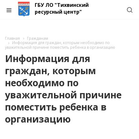
ГБУ ЛО "Тихвинский
ресурсный центр"
Главная
Гражданам
Информация для граждан, которым необходимо по
уважительной причине поместить ребенка в организацию
Информация для
граждан, которым
необходимо по
уважительной причине
поместить ребенка в
организацию