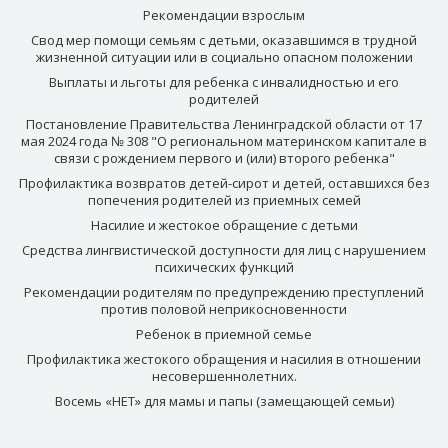
Рекомендации взрослым
Свод мер помощи семьям с детьми, оказавшимся в трудной
жизненной ситуации или в социально опасном положении
Выплаты и льготы для ребенка с инвалидностью и его
родителей
Постановление Правительства Ленинградской области от 17
мая 2024 года № 308 "О региональном материнском капитале в
связи с рождением первого и (или) второго ребенка"
Профилактика возвратов детей-сирот и детей, оставшихся без
попечения родителей из приемных семей
Насилие и жестокое обращение с детьми
Средства лингвистической доступности для лиц с нарушением
психических функций
Рекомендации родителям по предупреждению преступлений
против половой неприкосновенности
Ребенок в приемной семье
Профилактика жестокого обращения и насилия в отношении
несовершеннолетних.
Восемь «НЕТ» для мамы и папы (замещающей семьи)