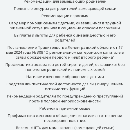
Рекомендации для замещающих родителей
Полезные ресурсы для родителей замещающей семьи
Рекомендации взрослым
Свод мер помощи семьям с детьми, оказавшимся в трудной
жизненной ситуации или в социально опасном положении
Выплаты и льготы для ребенка с инвалидностью и его
родителей
Постановление Правительства Ленинградской области от 17
мая 2024 года № 308 "О региональном материнском капитале в
связи с рождением первого и (или) второго ребенка"
Профилактика возвратов детей-сирот и детей, оставшихся без
попечения родителей из приемных семей
Насилие и жестокое обращение с детьми
Средства лингвистической доступности для лиц с нарушением
психических функций
Рекомендации родителям по предупреждению преступлений
против половой неприкосновенности
Ребенок в приемной семье
Профилактика жестокого обращения и насилия в отношении
несовершеннолетних.
Восемь «НЕТ» для мамы и папы (замещающей семьи)