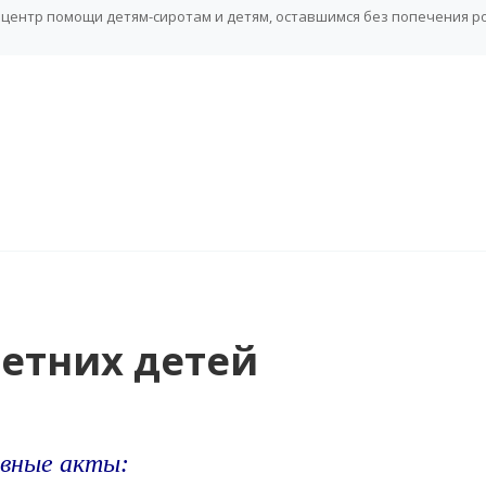
центр помощи детям-сиротам и детям, оставшимся без попечения р
етних детей
вные акты: