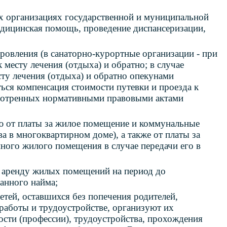
х организациях государственной и муниципальной
едицинская помощь, проведение диспансеризации,
оровления (в санаторно-курортные организации - при
 месту лечения (отдыха) и обратно; в случае
сту лечения (отдыха) и обратно опекунами
ься компенсация стоимости путевки и проезда к
усмотренных нормативными правовыми актами
 от платы за жилое помещение и коммунальные
а в многоквартирном доме), а также от платы за
нного жилого помещения в случае передачи его в
а аренду жилых помещений на период до
анного найма;
етей, оставшихся без попечения родителей,
работы и трудоустройстве, организуют их
сти (профессии), трудоустройства, прохождения