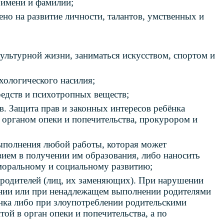
 имени и фамилии;
но на развитие личности, талантов, умственных и
культурной жизни, заниматься искусством, спортом и
хологического насилия;
редств и психотропных веществ;
в. Защита прав и законных интересов ребёнка
 органом опеки и попечительства, прокурором и
выполнения любой работы, которая может
вием в получении им образования, либо наносить
моральному и социальному развитию;
 родителей (лиц, их заменяющих). При нарушении
нении или при ненадлежащем выполнении родителями
нка либо при злоупотреблении родительскими
ой в орган опеки и попечительства, а по