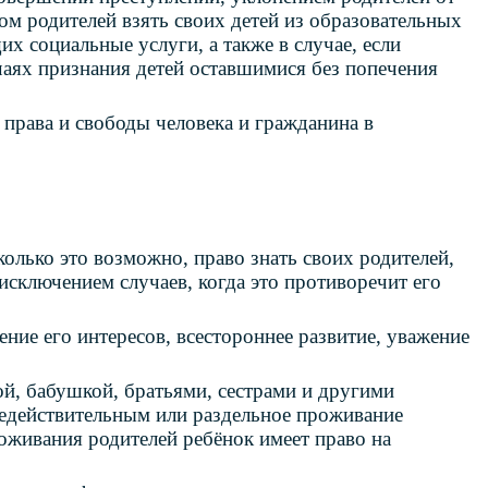
зом родителей взять своих детей из образовательных
х социальные услуги, а также в случае, если
чаях признания детей оставшимися без попечения
права и свободы человека и гражданина в
колько это возможно, право знать своих родителей,
 исключением случаев, когда это противоречит его
ение его интересов, всестороннее развитие, уважение
й, бабушкой, братьями, сестрами и другими
недействительным или раздельное проживание
роживания родителей ребёнок имеет право на