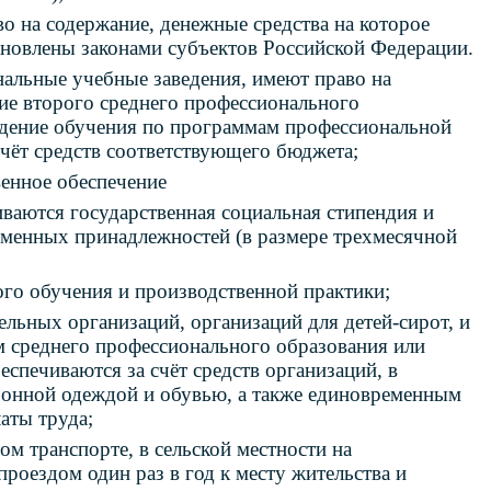
о на содержание, денежные средства на которое
ановлены законами субъектов Российской Федерации.
альные учебные заведения, имеют право на
ие второго среднего профессионального
ждение обучения по программам профессиональной
чёт средств соответствующего бюджета;
венное обеспечение
ваются государственная социальная стипендия и
ьменных принадлежностей (в размере трехмесячной
ого обучения и производственной практики;
ьных организаций, организаций для детей-сирот, и
 среднего профессионального образования или
спечиваются за счёт средств организаций, в
езонной одеждой и обувью, а также единовременным
аты труда;
м транспорте, в сельской местности на
проездом один раз в год к месту жительства и