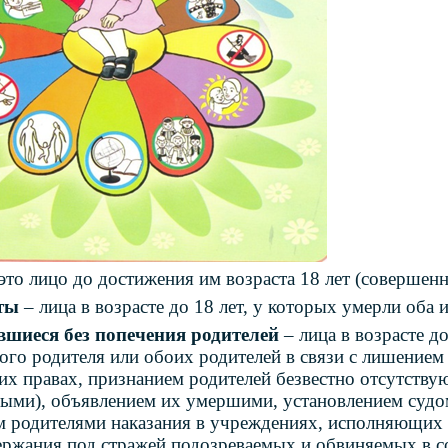
это лицо до достижения им возраста 18 лет (совершенн
ты
– лица в возрасте до 18 лет, у которых умерли оба 
авшиеся без попечения родителей
– лица в возрасте до
ого родителя или обоих родителей в связи с лишением
их правах, признанием родителей безвестно отсутств
ыми), объявлением их умершими, установлением судом
 родителями наказания в учреждениях, исполняющих 
ержания под стражей подозреваемых и обвиняемых в с