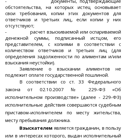
-
документы, подтверждающие
обстоятельства, на которых истец основывает
свои требования, копии этих документов для
ответчиков и третьих лиц, если копии у них
отсутствуют;
-
расчет взыскиваемой или оспариваемой
денежной суммы, подписанный истцом, его
представителем, с копиями в соответствии с
количеством ответчиков и третьих лиц (для
определения задолженности по алиментам и/или
взыскания неустойки).
Заявление о взыскании алиментов не
подлежит оплате государственной пошлиной.
В соответствии со ст. 33 Федерального
закона от 02.10.2007 № 229-ФЗ «Об
исполнительном производстве» (далее - 229-ФЗ)
исполнительные действия совершаются судебным
приставом-исполнителем по месту жительства,
месту пребывания должника.
Взыскателем
является гражданин, в пользу
или в интересах которого, выдан исполнительный