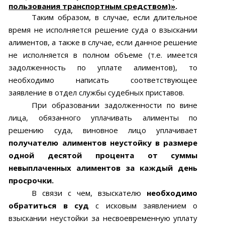
пользования транспортным средством)»
.
Таким образом, в случае, если длительное
время не исполняется решение суда о взыскании
алиментов, а также в случае, если данное решение
не исполняется в полном объеме (т.е. имеется
задолженность по уплате алиментов), то
необходимо написать соответствующее
заявление в отдел службы судебных приставов.
При образовании задолженности по вине
лица, обязанного уплачивать алименты по
решению суда, виновное лицо уплачивает
получателю алиментов неустойку в размере
одной десятой процента от суммы
невыплаченных алиментов за каждый день
просрочки.
В связи с чем, взыскателю
необходимо
обратиться в суд
с исковым заявлением о
взыскании неустойки за несвоевременную уплату