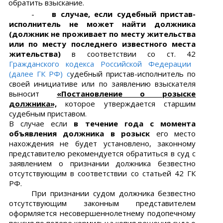
обратить взыскание.
-
в случае, если судебный пристав-
исполнитель не может найти должника
(должник не проживает по месту жительства
или по месту последнего известного места
жительства)
в соответствии со ст. 42
Гражданского кодекса
Российской Федерации
(далее ГК РФ) с
удебный пристав-исполнитель по
своей инициативе или по заявлению взыскателя
выносит
«
Постановление о розыске
должника»,
которое утверждается старшим
судебным приставом.
В случае если
в течение года с момента
объявления должника в розыск
его место
нахождения не будет установлено, законному
представителю рекомендуется обратиться в суд с
заявлением о признании должника безвестно
отсутствующим в соответствии со статьей 42 ГК
РФ.
При признании судом должника безвестно
отсутствующим законным представителем
оформляется несовершеннолетнему подопечному