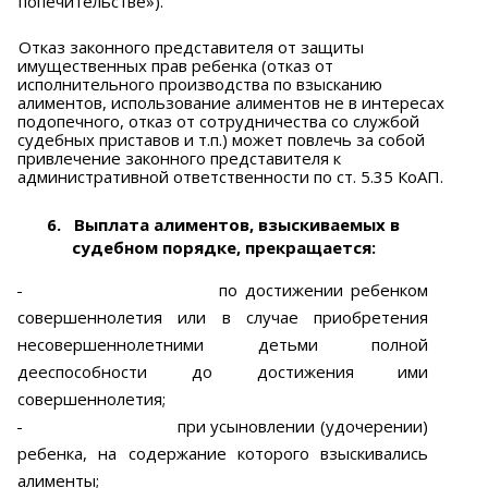
попечительстве»).
Отказ законного представителя от защиты
имущественных прав ребенка (отказ от
исполнительного производства по взысканию
алиментов, использование алиментов не в интересах
подопечного, отказ от сотрудничества со службой
судебных приставов и т.п.) может повлечь за собой
привлечение законного представителя к
административной ответственности по ст. 5.35 КоАП.
6.
Выплата алиментов, взыскиваемых в
судебном порядке, прекращается:
-
по достижении ребенком
совершеннолетия или в случае приобретения
несовершеннолетними детьми полной
дееспособности до достижения ими
совершеннолетия;
-
при усыновлении (удочерении)
ребенка, на содержание которого взыскивались
алименты;