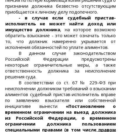
пенсия по потере кормильца копия решения суда о
признании должника безвестно отсутствующим
приобщается к личному делу подопечного.
- в случае если судебный пристав-
исполнитель не может найти доход или
имущество должника
, на которое возможно
обратить взыскание - это может означать только
то, что должник намеренно укрывается от
исполнения обязанностей по уплате алиментов.
В данном случае законодательством
Российской Федерации предусмотрены
некоторые ограничительные меры, а также
ответственность должника за неисполнение
решения суда.
В соответствии со ст. 67 № 229-ФЗ при
неисполнении должником требований о взыскании
алиментов судебный пристав-исполнитель вправе
по заявлению взыскателя или собственной
инициативе
вынести
«Постановление о
временном
ограничении на выезд должника
из Российской Федерации, о временном
ограничении должника пользованием
специальными правами (в том числе
правом