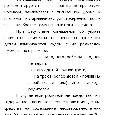
регламентируется гражданско-правовыми
нормами, заключается в письменной форме и
подлежит нотариальному удостоверению, после
чего приобретает силу исполнительного листа.
При отсутствии соглашения об уплате
алиментов алименты на несовершеннолетних
детей взыскиваются судом с их родителей
ежемесячно в размере:
·
на одного ребенка - одной
четверти,
·
на двух детей - одной трети,
·
на трех и более детей - половины
заработка и (или) иного дохода
родителей.
В случае если родители не предоставляют
содержание своим несовершеннолетним детям,
средства на содержание несовершеннолетних
детей (алименты)
взыскиваются с родителей в