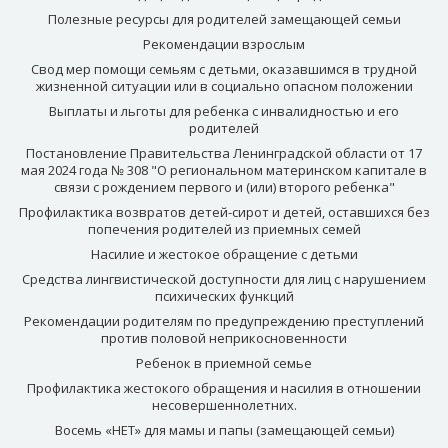
Полезные ресурсы для родителей замещающей семьи
Рекомендации взрослым
Свод мер помощи семьям с детьми, оказавшимся в трудной
жизненной ситуации или в социально опасном положении
Выплаты и льготы для ребенка с инвалидностью и его
родителей
Постановление Правительства Ленинградской области от 17
мая 2024 года № 308 "О региональном материнском капитале в
связи с рождением первого и (или) второго ребенка"
Профилактика возвратов детей-сирот и детей, оставшихся без
попечения родителей из приемных семей
Насилие и жестокое обращение с детьми
Средства лингвистической доступности для лиц с нарушением
психических функций
Рекомендации родителям по предупреждению преступлений
против половой неприкосновенности
Ребенок в приемной семье
Профилактика жестокого обращения и насилия в отношении
несовершеннолетних.
Восемь «НЕТ» для мамы и папы (замещающей семьи)