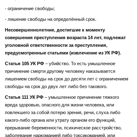
- ограничение свободы;
- лишение свободы на определённый срок.
Несовершеннолетние, достигшие к моменту
совершения преступления возраста 14 лет, подлежат
уголовной ответственности за преступления,
предусмотренные статьями (извлечение из УК РФ).
Статья 105 УК РФ
– убийство. То есть умышленное
причинение смерти другому человеку наказывается
лишением свободы на срок до десяти лет с ограничением
свободы на срок до двух лет либо без такового.
Статья 111 УК РФ
– умышленное причинение тяжкого
вреда здоровью, опасного для жизни человека, или
повлекшего за собой потерю зрения, речи, слуха либо
какого-либо органа или утрату органом его функций,
прерывание беременности, психическое расстройство,
заболевание наркоманией либо токсикоманией, или