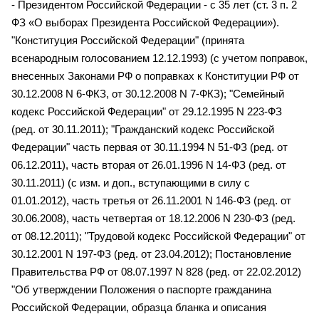
- Президентом Российской Федерации - с 35 лет (ст. 3 п. 2
ФЗ «О выборах Президента Российской Федерации»).
"Конституция Российской Федерации" (принята
всенародным голосованием 12.12.1993) (с учетом поправок,
внесенных Законами РФ о поправках к Конституции РФ от
30.12.2008 N 6-ФКЗ, от 30.12.2008 N 7-ФКЗ); "Семейный
кодекс Российской Федерации" от 29.12.1995 N 223-ФЗ
(ред. от 30.11.2011); "Гражданский кодекс Российской
Федерации" часть первая от 30.11.1994 N 51-ФЗ (ред. от
06.12.2011), часть вторая от 26.01.1996 N 14-ФЗ (ред. от
30.11.2011) (с изм. и доп., вступающими в силу с
01.01.2012), часть третья от 26.11.2001 N 146-ФЗ (ред. от
30.06.2008), часть четвертая от 18.12.2006 N 230-ФЗ (ред.
от 08.12.2011); "Трудовой кодекс Российской Федерации" от
30.12.2001 N 197-ФЗ (ред. от 23.04.2012); Постановление
Правительства РФ от 08.07.1997 N 828 (ред. от 22.02.2012)
"Об утверждении Положения о паспорте гражданина
Российской Федерации, образца бланка и описания