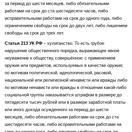
за период до шести месяцев, либо обязательными
работами на срок до ста шестидесяти часов, либо
исправительными работами на срок до одного года, либо
ограничением свободы на срок до двух лет, либо лишением
свободы на срок до трех лет.
Статья 213 УК РФ
– хулиганство. То есть грубое
нарушение общественного порядка, выражающее явное
неуважение к обществу, совершённое: с применением
оружия или предметов, используемых в качестве оружия;
по мотивам политической, идеологической, расовой,
национальной или религиозной ненависти или вражды либо
по мотивам ненависти или вражды в отношении какой-либо
социальной группы наказывается штрафом в размере до
пятидесяти тысяч рублей или в размере заработной платы
или иного дохода осужденного за период до шести
месяцев, либо обязательными работами на срок до ста
шестидесяти часов, либо исправительными работами на
срок до одного года, либо лишения свободы на срок до