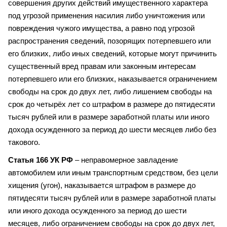
совершения других действий имущественного характера
под угрозой применения насилия либо уничтожения или
повреждения чужого имущества, а равно под угрозой
распространения сведений, позорящих потерпевшего или
его близких, либо иных сведений, которые могут причинить
существенный вред правам или законным интересам
потерпевшего или его близких, наказывается ограничением
свободы на срок до двух лет, либо лишением свободы на
срок до четырёх лет со штрафом в размере до пятидесяти
тысяч рублей или в размере заработной платы или иного
дохода осужденного за период до шести месяцев либо без
такового.
Статья 166 УК РФ
– неправомерное завладение
автомобилем или иным транспортным средством, без цели
хищения (угон), наказывается штрафом в размере до
пятидесяти тысяч рублей или в размере заработной платы
или иного дохода осужденного за период до шести
месяцев, либо ограничением свободы на срок до двух лет,