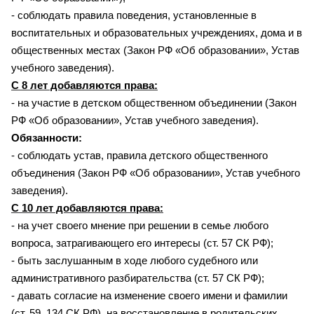
- соблюдать правила поведения, установленные в
воспитательных и образовательных учреждениях, дома и в
общественных местах (Закон РФ «Об образовании», Устав
учебного заведения).
С 8 лет добавляются права:
- на участие в детском общественном объединении (Закон
РФ «Об образовании», Устав учебного заведения).
Обязанности:
- соблюдать устав, правила детского общественного
объединения (Закон РФ «Об образовании», Устав учебного
заведения).
С 10 лет добавляются права:
- на учет своего мнение при решении в семье любого
вопроса, затрагивающего его интересы (ст. 57 СК РФ);
- быть заслушанным в ходе любого судебного или
административного разбирательства (ст. 57 СК РФ);
- давать согласие на изменение своего имени и фамилии
(ст. 59, 134 СК РФ), на восстановление в родительских