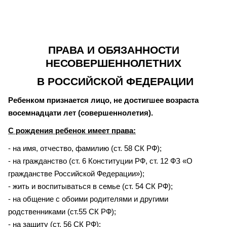
ПРАВА И ОБЯЗАННОСТИ
НЕСОВЕРШЕННОЛЕТНИХ
В РОССИЙСКОЙ ФЕДЕРАЦИИ
Ребенком признается лицо, не достигшее возраста
восемнадцати лет (совершеннолетия).
С рождения ребенок имеет права:
- на имя, отчество, фамилию (ст. 58 СК РФ);
- на гражданство (ст. 6 Конституции РФ, ст. 12 ФЗ «О
гражданстве Российской Федерации»);
- жить и воспитываться в семье (ст. 54 СК РФ);
- на общение с обоими родителями и другими
родственниками (ст.55 СК РФ);
- на защиту (ст. 56 СК РФ);