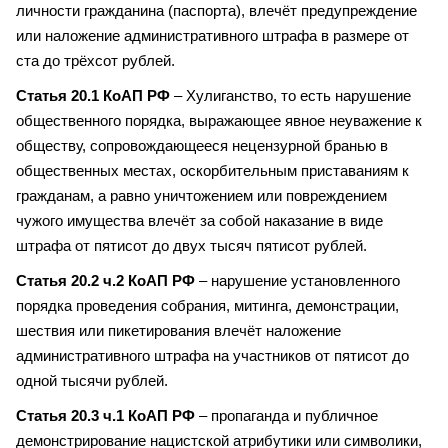
личности гражданина (паспорта), влечёт предупреждение
или наложение административного штрафа в размере от
ста до трёхсот рублей.
Статья 20.1 КоАП РФ
– Хулиганство, то есть нарушение
общественного порядка, выражающее явное неуважение к
обществу, сопровождающееся нецензурной бранью в
общественных местах, оскорбительным приставаниям к
гражданам, а равно уничтожением или повреждением
чужого имущества влечёт за собой наказание в виде
штрафа от пятисот до двух тысяч пятисот рублей.
Статья 20.2 ч.2 КоАП РФ
– нарушение установленного
порядка проведения собрания, митинга, демонстрации,
шествия или пикетирования влечёт наложение
административного штрафа на участников от пятисот до
одной тысячи рублей.
Статья 20.3 ч.1 КоАП РФ
– пропаганда и публичное
демонстрирование нацистской атрибутики или символики,