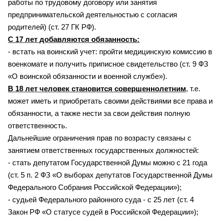
работы по трудовому договору или занятия
предпринимательской деятельностью с согласия
родителей) (ст. 27 ГК РФ).
С 17 лет добавляются обязанность:
- встать на воинский учет: пройти медицинскую комиссию в
военкомате и получить приписное свидетельство (ст. 9 ФЗ
«О воинской обязанности и военной службе»).
В 18 лет человек становится совершеннолетним
,
т.е.
может иметь и приобретать своими действиями все права и
обязанности, а также нести за свои действия полную
ответственность.
Дальнейшие ограничения прав по возрасту связаны с
занятием ответственных государственных должностей:
- стать депутатом Государственной Думы можно с 21 года
(ст. 5 п. 2 ФЗ «О выборах депутатов Государственной Думы
Федерального Собрания Российской Федерации»);
- судьей Федерального районного суда - с 25 лет (ст. 4
Закон РФ «О статусе судей в Российской Федерации»);