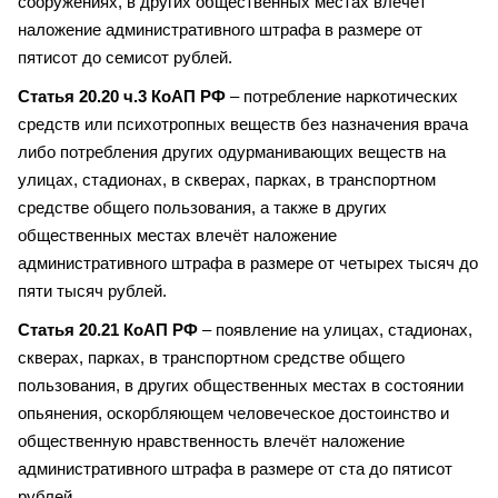
сооружениях, в других общественных местах влечёт
наложение административного штрафа в размере от
пятисот до семисот рублей.
Статья 20.20 ч.3 КоАП РФ
– потребление наркотических
средств или психотропных веществ без назначения врача
либо потребления других одурманивающих веществ на
улицах, стадионах, в скверах, парках, в транспортном
средстве общего пользования, а также в других
общественных местах влечёт наложение
административного штрафа в размере от четырех тысяч до
пяти тысяч рублей.
Статья 20.21 КоАП РФ
– появление на улицах, стадионах,
скверах, парках, в транспортном средстве общего
пользования, в других общественных местах в состоянии
опьянения, оскорбляющем человеческое достоинство и
общественную нравственность влечёт наложение
административного штрафа в размере от ста до пятисот
рублей.