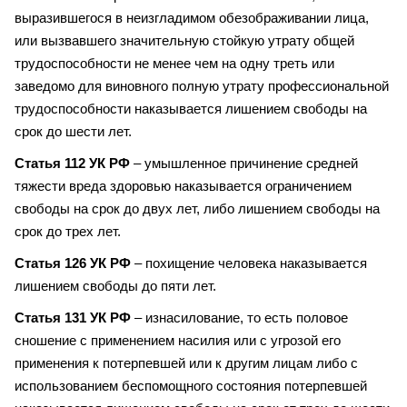
выразившегося в неизгладимом обезображивании лица,
или вызвавшего значительную стойкую утрату общей
трудоспособности не менее чем на одну треть или
заведомо для виновного полную утрату профессиональной
трудоспособности наказывается лишением свободы на
срок до шести лет.
Статья 112 УК РФ
– умышленное причинение средней
тяжести вреда здоровью наказывается ограничением
свободы на срок до двух лет, либо лишением свободы на
срок до трех лет.
Статья 126 УК РФ
– похищение человека наказывается
лишением свободы до пяти лет.
Статья 131 УК РФ
– изнасилование, то есть половое
сношение с применением насилия или с угрозой его
применения к потерпевшей или к другим лицам либо с
использованием беспомощного состояния потерпевшей