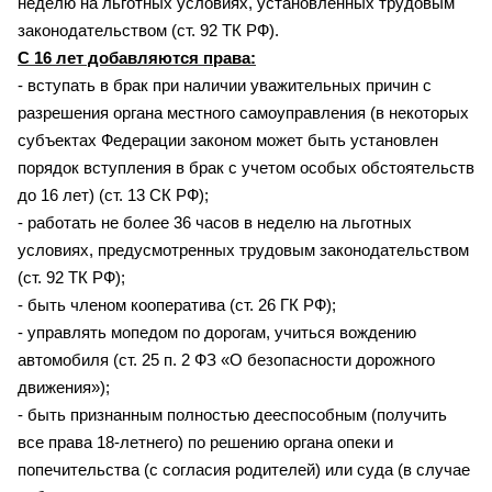
неделю на льготных условиях, установленных трудовым
законодательством (ст. 92 ТК РФ).
С 16 лет добавляются права:
- вступать в брак при наличии уважительных причин с
разрешения органа местного самоуправления (в некоторых
субъектах Федерации законом может быть установлен
порядок вступления в брак с учетом особых обстоятельств
до 16 лет) (ст. 13 СК РФ);
- работать не более 36 часов в неделю на льготных
условиях, предусмотренных трудовым законодательством
(ст. 92 ТК РФ);
- быть членом кооператива (ст. 26 ГК РФ);
- управлять мопедом по дорогам, учиться вождению
автомобиля (ст. 25 п. 2 ФЗ «О безопасности дорожного
движения»);
- быть признанным полностью дееспособным (получить
все права 18-летнего) по решению органа опеки и
попечительства (с согласия родителей) или суда (в случае