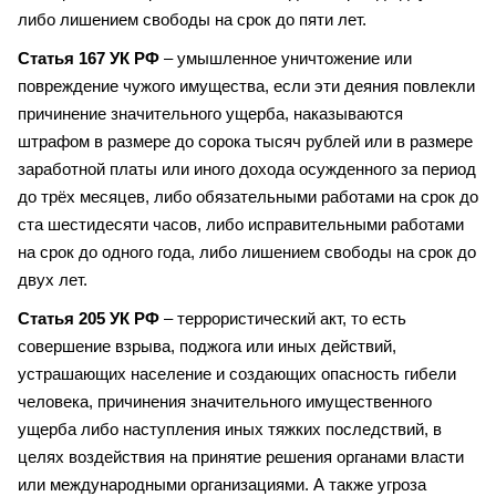
либо лишением свободы на срок до пяти лет.
Статья 167 УК РФ
– умышленное уничтожение или
повреждение чужого имущества, если эти деяния повлекли
причинение значительного ущерба, наказываются
штрафом в размере до сорока тысяч рублей или в размере
заработной платы или иного дохода осужденного за период
до трёх месяцев, либо обязательными работами на срок до
ста шестидесяти часов, либо исправительными работами
на срок до одного года, либо лишением свободы на срок до
двух лет.
Статья 205 УК РФ
– террористический акт, то есть
совершение взрыва, поджога или иных действий,
устрашающих население и создающих опасность гибели
человека, причинения значительного имущественного
ущерба либо наступления иных тяжких последствий, в
целях воздействия на принятие решения органами власти
или международными организациями. А также угроза